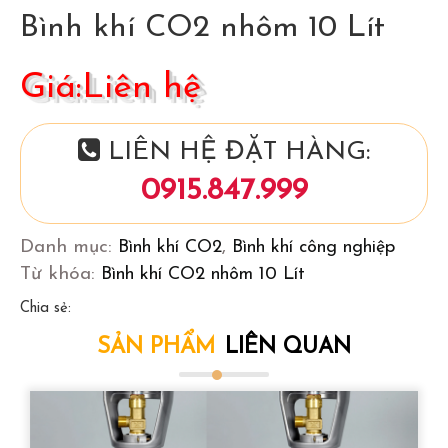
Bình khí CO2 nhôm 10 Lít
Giá:Liên hệ
LIÊN HỆ ĐẶT HÀNG:
0915.847.999
Danh mục:
Bình khí CO2
,
Bình khí công nghiệp
Từ khóa:
Bình khí CO2 nhôm 10 Lít
Chia sẻ:
SẢN PHẨM
LIÊN QUAN