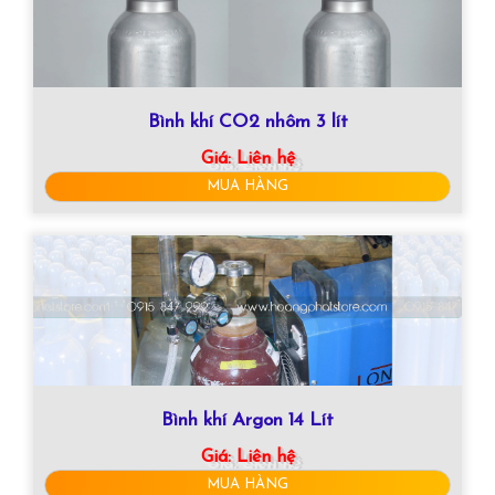
Bình khí CO2 nhôm 3 lít
Giá:
Liên hệ
MUA HÀNG
Bình khí Argon 14 Lít
Giá:
Liên hệ
MUA HÀNG