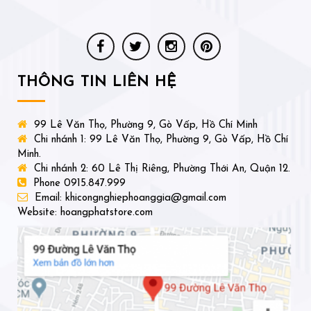
THÔNG TIN LIÊN HỆ
99 Lê Văn Thọ, Phường 9, Gò Vấp, Hồ Chí Minh
Chi nhánh 1: 99 Lê Văn Thọ, Phường 9, Gò Vấp, Hồ Chí
Minh.
Chi nhánh 2: 60 Lê Thị Riêng, Phường Thới An, Quận 12.
Phone 0915.847.999
Email: khicongnghiephoanggia@gmail.com
Website: hoangphatstore.com