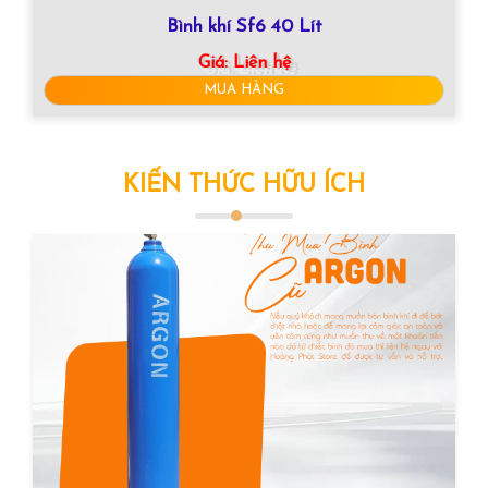
Bình khí Sf6 40 Lít
Giá:
Liên hệ
MUA HÀNG
KIẾN THỨC HỮU ÍCH