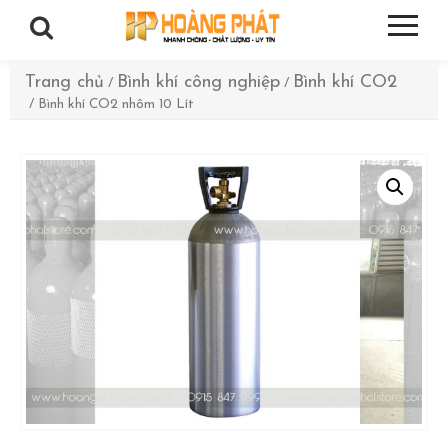
Trang chủ
Bình khí công nghiệp
Bình khí CO2
/
/
/ Bình khí CO2 nhôm 10 Lít