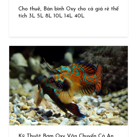
Cho thuê, Bán bình Oxy cho cá giá rẻ thể
tích 3L 5L 8L 10L 14L 40L
Kỹ Thuật Bơm Oxy Vận Chuyển Cá An