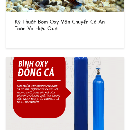
Kỹ Thuật Bơm Oxy Vận Chuyển Cá An
Toàn Và Hiệu Quả