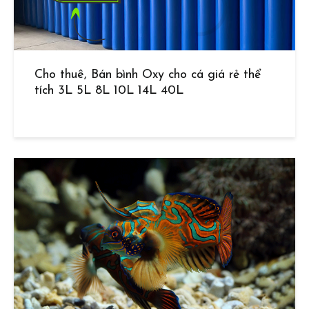
Cho thuê, Bán bình Oxy cho cá giá rẻ thể
tích 3L 5L 8L 10L 14L 40L