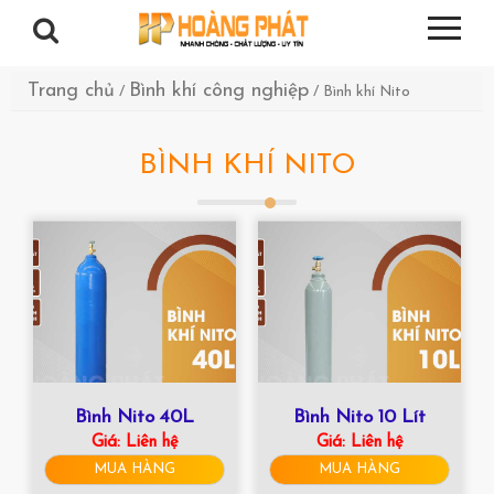
Trang chủ
Bình khí công nghiệp
/
/ Bình khí Nito
BÌNH KHÍ NITO
Bình Nito 40L
Bình Nito 10 Lít
Giá:
Liên hệ
Giá:
Liên hệ
MUA HÀNG
MUA HÀNG