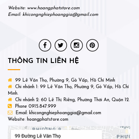
Website: www.hoangphatstore.com
Email: khicongnghiephoanggia@gmail.com
THÔNG TIN LIÊN HỆ
99 Lê Văn Thọ, Phường 9, Gò Vấp, Hồ Chí Minh
Chi nhánh 1: 99 Lê Văn Thọ, Phường 9, Gò Vấp, Hồ Chí
Minh.
Chi nhánh 2: 60 Lê Thị Riêng, Phường Thới An, Quận 12.
Phone 0915.847.999
Email: khicongnghiephoanggia@gmail.com
Website: hoangphatstore.com