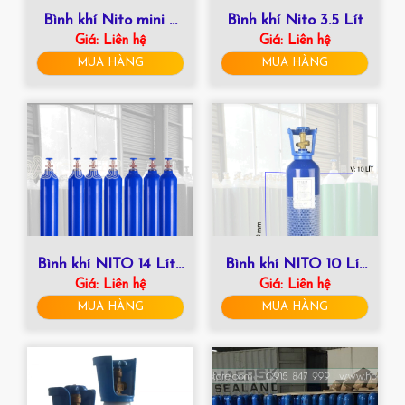
Bình khí Nito mini 5
Bình khí Nito 3.5 Lít
Giá:
Liên hệ
Lít
Giá:
Liên hệ
MUA HÀNG
MUA HÀNG
Bình khí NITO 14 Lít |
Bình khí NITO 10 Lít
HOÀNG PHÁT 0915
Giá:
Liên hệ
| HOÀNG PHÁT
Giá:
Liên hệ
847 999
0915 847 999
MUA HÀNG
MUA HÀNG