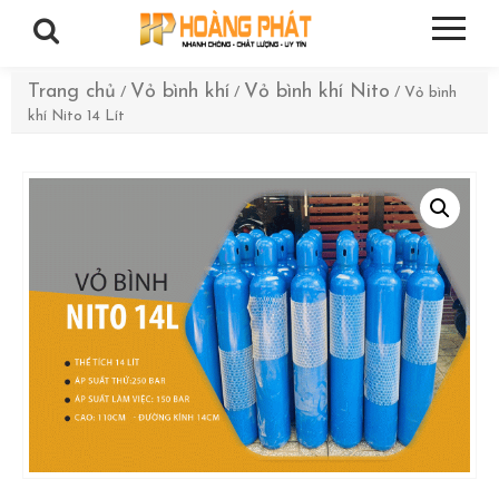
Trang chủ
Vỏ bình khí
Vỏ bình khí Nito
/
/
/ Vỏ bình
khí Nito 14 Lít