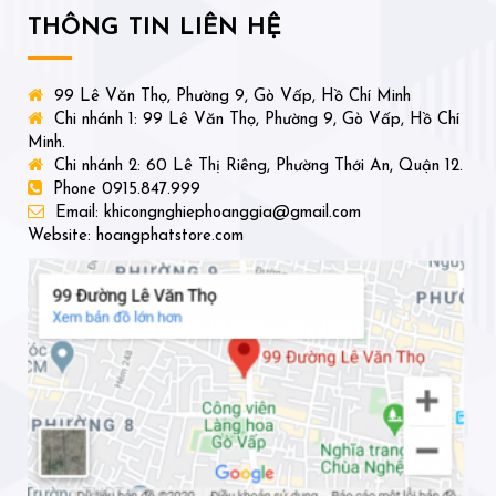
THÔNG TIN LIÊN HỆ
99 Lê Văn Thọ, Phường 9, Gò Vấp, Hồ Chí Minh
Chi nhánh 1: 99 Lê Văn Thọ, Phường 9, Gò Vấp, Hồ Chí
Minh.
Chi nhánh 2: 60 Lê Thị Riêng, Phường Thới An, Quận 12.
Phone 0915.847.999
Email: khicongnghiephoanggia@gmail.com
Website: hoangphatstore.com