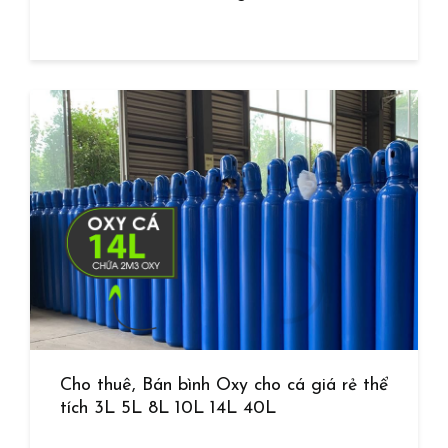
Cho thuê, Bán bình Oxy cho cá giá rẻ thể
tích 3L 5L 8L 10L 14L 40L