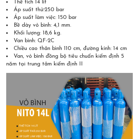
Thể tích 14 lít
Áp suất thử:250 bar
Áp suất làm việc: 150 bar
Bề dày vỏ bình: 4,1 mm.
Khối lượng: 18,6 kg.
Van bình: QF-2C
Chiều cao thân bình 110 cm, đường kính: 14 cm
Van, vỏ bình đồng bộ tiêu chuẩn kiểm định 5
năm tại trung tâm kiểm định II