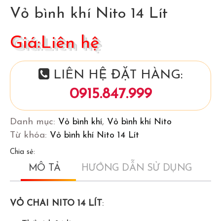
Vỏ bình khí Nito 14 Lít
Giá:Liên hệ
LIÊN HỆ ĐẶT HÀNG:
0915.847.999
Danh mục:
Vỏ bình khí
,
Vỏ bình khí Nito
Từ khóa:
Vỏ bình khí Nito 14 Lít
Chia sẻ:
MÔ TẢ
HƯỚNG DẪN SỬ DỤNG
VỎ CHAI NITO 14 LÍT
: