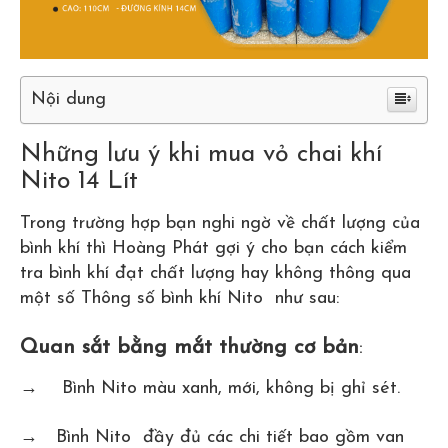
Nội dung
Những lưu ý khi mua vỏ chai khí
Nito 14 Lít
Trong trường hợp bạn nghi ngờ về chất lượng của
bình khí thì Hoàng Phát gợi ý cho bạn cách kiểm
tra bình khí đạt chất lượng hay không thông qua
một số Thông số bình khí Nito như sau:
Quan sắt bằng mắt thường cơ bản
:
→ Bình Nito màu xanh, mới, không bị ghỉ sét.
→ Bình Nito đầy đủ các chi tiết bao gồm van