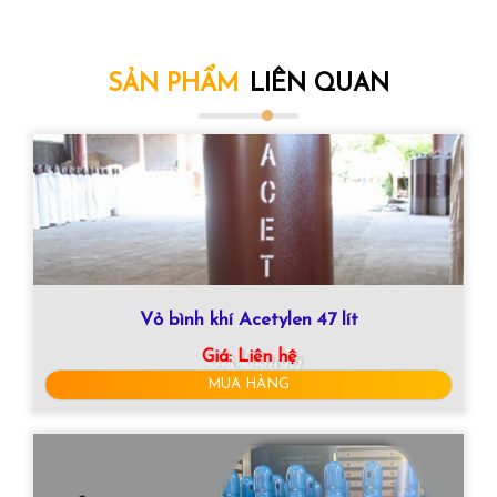
SẢN PHẨM
LIÊN QUAN
Vỏ bình khí Acetylen 47 lít
Giá:
Liên hệ
MUA HÀNG