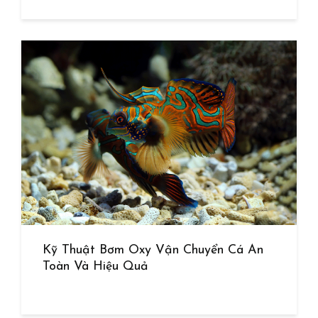
Kỹ Thuật Bơm Oxy Vận Chuyển Cá An
Toàn Và Hiệu Quả