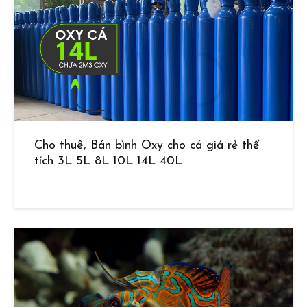
Cho thuê, Bán bình Oxy cho cá giá rẻ thể
tích 3L 5L 8L 10L 14L 40L