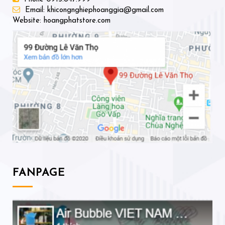
Email: khicongnghiephoanggia@gmail.com
Website: hoangphatstore.com
FANPAGE