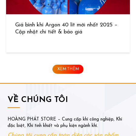
Giá bình khí Argon 40 lít mới nhất 2025 –
Cập nhật chi tiết & báo giá
XEM THÊM
VỀ CHÚNG TÔI
HOÀNG PHÁT STORE – Cung cấp khí công nghiệp, Khí
đặc biệt, Khí tinh khiết và phụ kiện ngành khí.
Chúng tôi cung cấp toàn diện các sản phẩm,