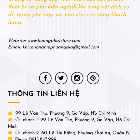
thiết bị và phụ kiện ngành khí cùng với dịch vụ
da dạng phù hợp với nhu cầu của từng khách
hàng.
Website: www.hoangphatstore.com
Email: khicongnghiephoanggia@gmail.com
THÔNG TIN LIÊN HỆ
99 Lê Văn Thọ, Phường 9, Gò Vấp, Hồ Chí Minh
Chi nhánh 1: 99 Lê Văn Thọ, Phường 9, Gò Vấp, Hồ Chí
Minh.
Chi nhánh 2: 60 Lê Thị Riêng, Phường Thới An, Quận 12.
Phone 0915.847.999