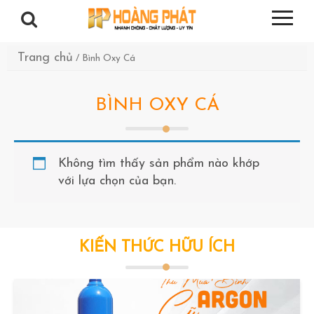
Trang chủ
/ Bình Oxy Cá
BÌNH OXY CÁ
Không tìm thấy sản phẩm nào khớp
với lựa chọn của bạn.
KIẾN THỨC HỮU ÍCH