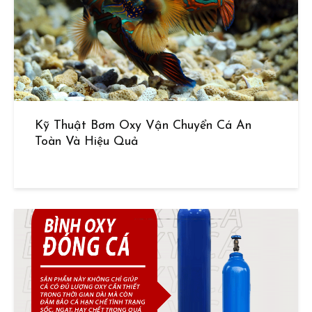
Kỹ Thuật Bơm Oxy Vận Chuyển Cá An
Toàn Và Hiệu Quả