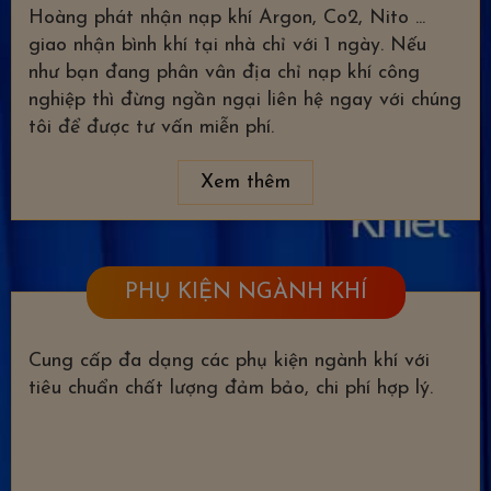
Hoàng phát nhận nạp khí Argon, Co2, Nito ...
giao nhận bình khí tại nhà chỉ với 1 ngày. Nếu
như bạn đang phân vân địa chỉ nạp khí công
nghiệp thì đừng ngần ngại liên hệ ngay với chúng
tôi để được tư vấn miễn phí.
Xem thêm
PHỤ KIỆN NGÀNH KHÍ
Cung cấp đa dạng các phụ kiện ngành khí với
tiêu chuẩn chất lượng đảm bảo, chi phí hợp lý.