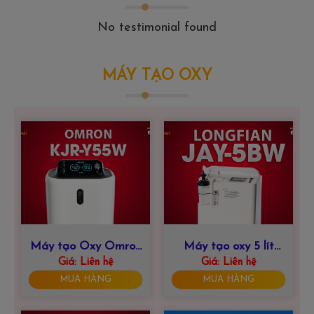
No testimonial found
MÁY TẠO OXY
Máy tạo Oxy Omron
Máy tạo oxy 5 lít
KJR-Y55W – 5 Lít
Giá:
Liên hệ
LONGFIAN JAY-
Giá:
Liên hệ
5BW
MUA HÀNG
MUA HÀNG