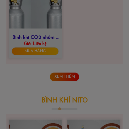
Bình khí CO2 nhôm 3
Giá:
Liên hệ
lít
MUA HÀNG
XEM THÊM
BÌNH KHÍ NITO