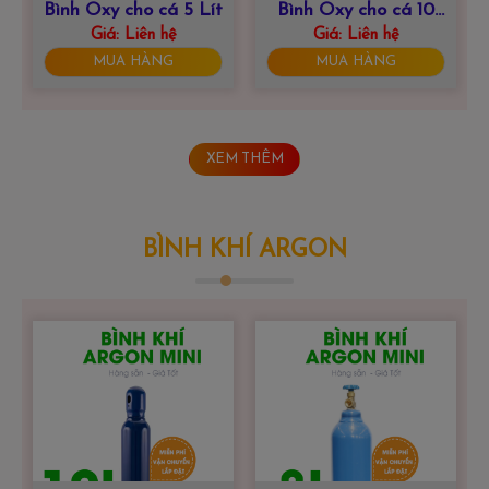
Bình Oxy cho cá 5 Lít
Bình Oxy cho cá 10
Giá:
Liên hệ
Giá:
Liên hệ
Lít
MUA HÀNG
MUA HÀNG
XEM THÊM
BÌNH KHÍ ARGON