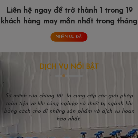
Liên hệ ngay để trở thành 1 trong 19
khách hàng may mắn nhất trong tháng
NHẬN ƯU ĐÃI
DỊCH VỤ NỔI BẬT
`
Sứ mệnh của chúng tôi là cung cấp các giải pháp
toàn tiện về khí công nghiệp và thiết bị ngành khí
bằng cách cho đi những sản phẩm và dịch vụ hoàn
hảo nhất.