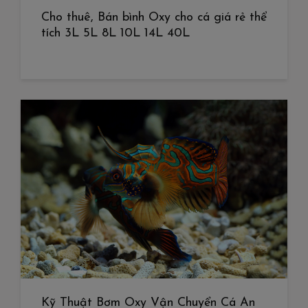
Cho thuê, Bán bình Oxy cho cá giá rẻ thể
tích 3L 5L 8L 10L 14L 40L
Kỹ Thuật Bơm Oxy Vận Chuyển Cá An