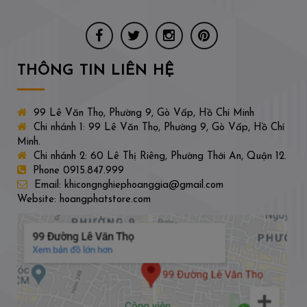
THÔNG TIN LIÊN HỆ
99 Lê Văn Thọ, Phường 9, Gò Vấp, Hồ Chí Minh
Chi nhánh 1: 99 Lê Văn Thọ, Phường 9, Gò Vấp, Hồ Chí
Minh.
Chi nhánh 2: 60 Lê Thị Riêng, Phường Thới An, Quận 12.
Phone 0915.847.999
Email: khicongnghiephoanggia@gmail.com
Website: hoangphatstore.com