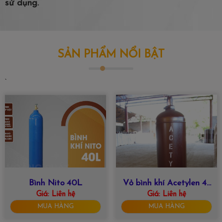
sử dụng.
SẢN PHẨM NỔI BẬT
`
Bình Nito 40L
Vỏ bình khí Acetylen 47
Giá:
Liên hệ
Giá:
Liên hệ
lít
MUA HÀNG
MUA HÀNG