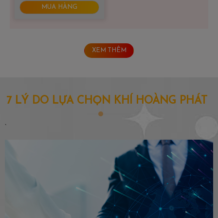
MUA HÀNG
XEM THÊM
7 LÝ DO LỰA CHỌN KHÍ HOÀNG PHÁT
`