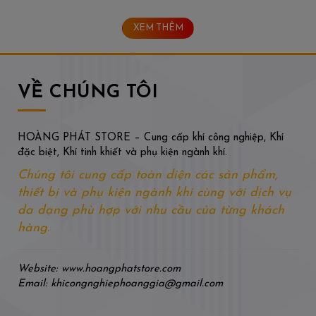
XEM THÊM
VỀ CHÚNG TÔI
HOÀNG PHÁT STORE – Cung cấp khí công nghiệp, Khí
đặc biệt, Khí tinh khiết và phụ kiện ngành khí.
Chúng tôi cung cấp toàn diện các sản phẩm,
thiết bị và phụ kiện ngành khí cùng với dịch vụ
da dạng phù hợp với nhu cầu của từng khách
hàng.
Website: www.hoangphatstore.com
Email: khicongnghiephoanggia@gmail.com