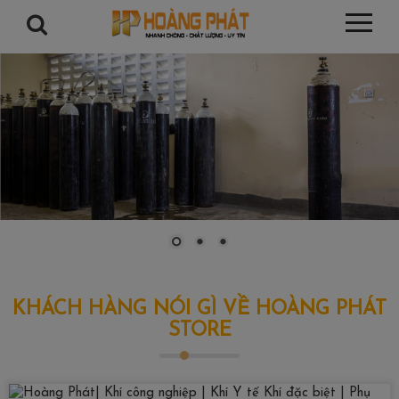
KHÁCH HÀNG NÓI GÌ VỀ HOÀNG PHÁT
STORE