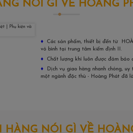
NG NÓI GÌ VỀ HOÀNG P
♦
Các sản phẩm, thiết bị đến từ HO
vỏ bình tại trung tâm kiểm định II.
♦
Chất lượng khí luôn được đảm bảo 
♦
Dịch vụ giao hàng nhanh chóng, uy tí
một ngành đặc thù - Hoàng Phát đã là
 HÀNG NÓI GÌ VỀ HOÀN