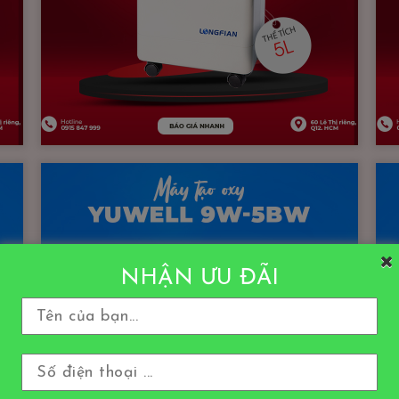
NHẬN ƯU ĐÃI