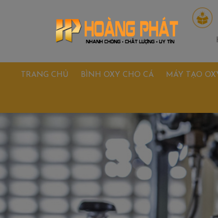
TRANG CHỦ
BÌNH OXY CHO CÁ
MÁY TẠO OX