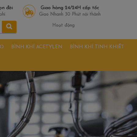
ọn đời
Giao hàng 24/24H cấp tốc
phí
Giao Nhanh 30 Phút nội thành
Hoạt động
TO
BÌNH KHÍ ACETYLEN
BÌNH KHÍ TINH KHIẾT