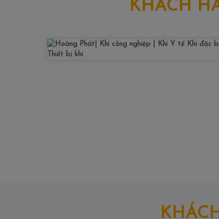
KHÁCH HÀ
KHÁCH