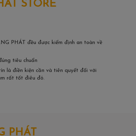
HÁT STORE
ÀNG PHÁT đều được kiểm định an toàn về
đúng tiêu chuẩn
n là điền kiện cần và tiên quyết đối với
m rất tốt điêu đó.
G PHÁT