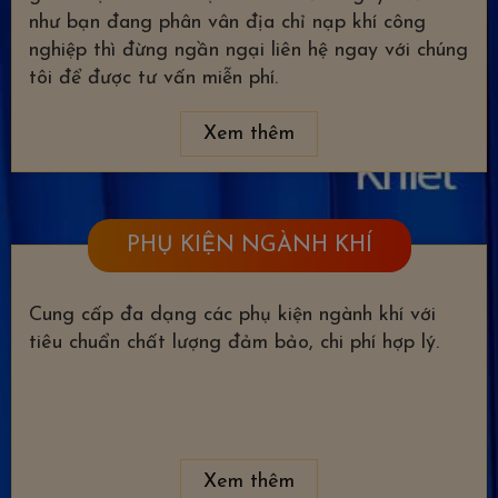
như bạn đang phân vân địa chỉ nạp khí công
nghiệp thì đừng ngần ngại liên hệ ngay với chúng
tôi để được tư vấn miễn phí.
Xem thêm
PHỤ KIỆN NGÀNH KHÍ
Cung cấp đa dạng các phụ kiện ngành khí với
tiêu chuẩn chất lượng đảm bảo, chi phí hợp lý.
Xem thêm