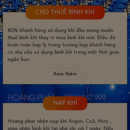
CHO THUÊ BÌNH KHÍ
80% khách hàng sử dụng khí đều mong muốn
thuê bình khí thay vì mua bình khí mới. Điều đó
hoàn toàn hợp lý trong trường hợp khách hàng
có nhu cẩu sử dụng bình khí trong một thời gian
ngắn hạn.
Xem thêm
NẠP KHÍ
Hoàng phát nhận nạp khí Argon, Co2, Nito ...
giao nhận bình khí tại nhà chỉ với 1 ngày. Nếu