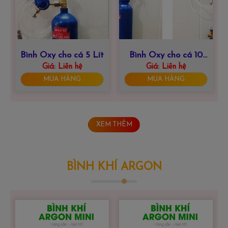
Bình Oxy cho cá 5 Lít
Bình Oxy cho cá 10
Giá:
Liên hệ
Giá:
Liên hệ
Lít
MUA HÀNG
MUA HÀNG
XEM THÊM
BÌNH KHÍ ARGON