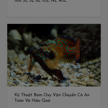
tích 3L 5L 8L 10L 14L 40L
Kỹ Thuật Bơm Oxy Vận Chuyển Cá An
Toàn Và Hiệu Quả