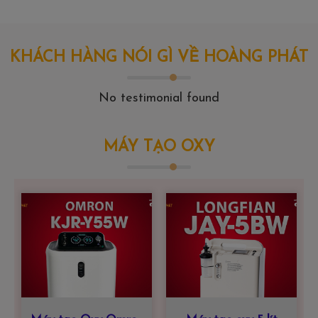
KHÁCH HÀNG NÓI GÌ VỀ HOÀNG PHÁT
No testimonial found
MÁY TẠO OXY