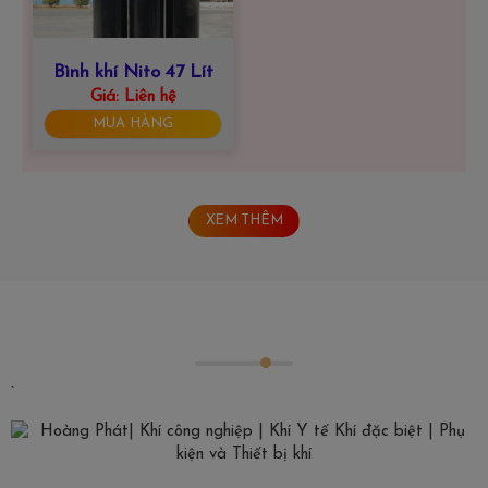
Bình khí Nito 47 Lít
Giá:
Liên hệ
MUA HÀNG
XEM THÊM
`