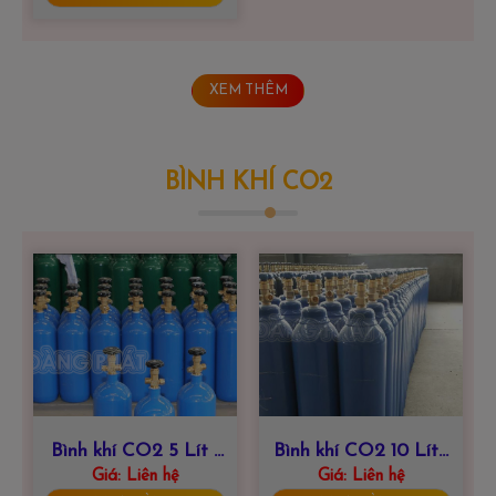
XEM THÊM
BÌNH KHÍ CO2
Bình khí CO2 5 Lít |
Bình khí CO2 10 Lít |
HOÀNG PHÁT 0915
Giá:
Liên hệ
HOÀNG PHÁT 0915
Giá:
Liên hệ