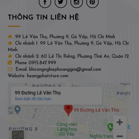
THÔNG TIN LIÊN HỆ
99 Lê Văn Thọ, Phường 9, Gò Vấp, Hồ Chí Minh
Chi nhánh 1: 99 Lê Văn Thọ, Phường 9, Gò Vấp, Hồ Chí
Minh.
Chi nhánh 2: 60 Lê Thị Riêng, Phường Thới An, Quận 12.
Phone 0915.847.999
Email: khicongnghiephoanggia@gmail.com
Website: hoangphatstore.com