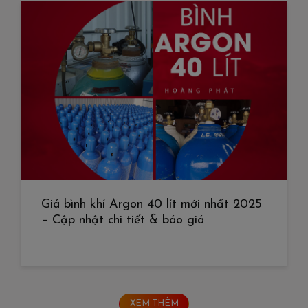
Giá bình khí Argon 40 lít mới nhất 2025
– Cập nhật chi tiết & báo giá
XEM THÊM