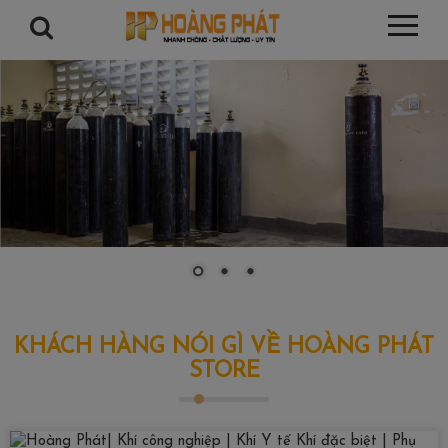
KHÁCH HÀNG NÓI GÌ VỀ HOÀNG PHÁT
STORE