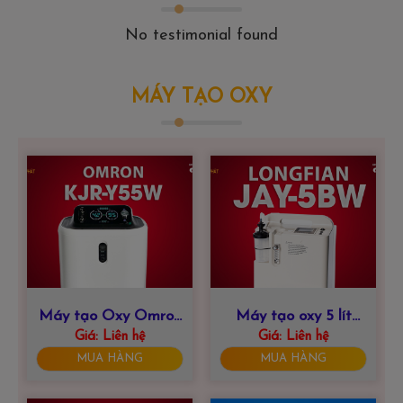
No testimonial found
MÁY TẠO OXY
Máy tạo Oxy Omron
Máy tạo oxy 5 lít
KJR-Y55W – 5 Lít
Giá:
Liên hệ
LONGFIAN JAY-
Giá:
Liên hệ
5BW
MUA HÀNG
MUA HÀNG