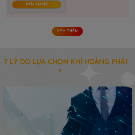
MUA HÀNG
XEM THÊM
7 LÝ DO LỰA CHỌN KHÍ HOÀNG PHÁT
`