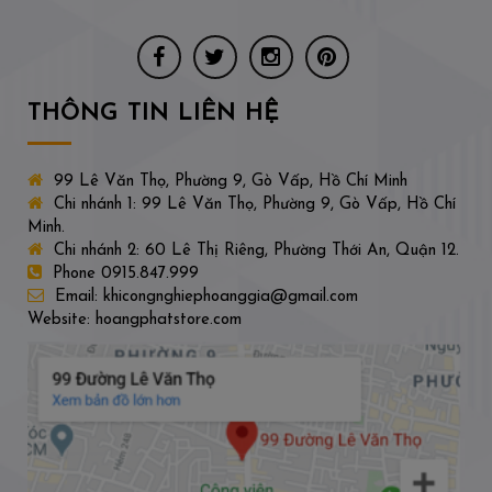
THÔNG TIN LIÊN HỆ
99 Lê Văn Thọ, Phường 9, Gò Vấp, Hồ Chí Minh
Chi nhánh 1: 99 Lê Văn Thọ, Phường 9, Gò Vấp, Hồ Chí
Minh.
Chi nhánh 2: 60 Lê Thị Riêng, Phường Thới An, Quận 12.
Phone 0915.847.999
Email: khicongnghiephoanggia@gmail.com
Website: hoangphatstore.com