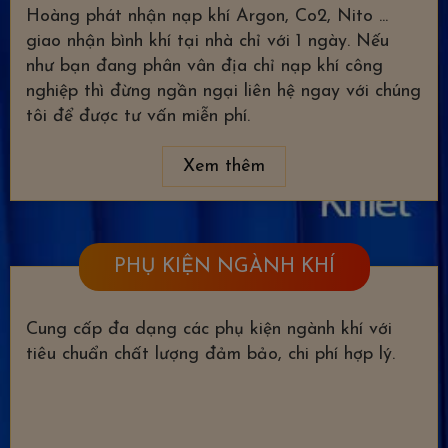
Hoàng phát nhận nạp khí Argon, Co2, Nito ...
giao nhận bình khí tại nhà chỉ với 1 ngày. Nếu
như bạn đang phân vân địa chỉ nạp khí công
nghiệp thì đừng ngần ngại liên hệ ngay với chúng
tôi để được tư vấn miễn phí.
Xem thêm
PHỤ KIỆN NGÀNH KHÍ
Cung cấp đa dạng các phụ kiện ngành khí với
tiêu chuẩn chất lượng đảm bảo, chi phí hợp lý.