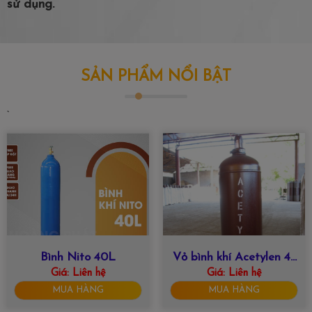
sử dụng.
SẢN PHẨM NỔI BẬT
`
Bình Nito 40L
Vỏ bình khí Acetylen 47
Giá:
Liên hệ
Giá:
Liên hệ
lít
MUA HÀNG
MUA HÀNG