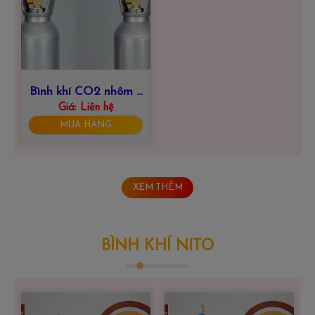
Bình khí CO2 nhôm 3
Giá:
Liên hệ
lít
MUA HÀNG
XEM THÊM
BÌNH KHÍ NITO