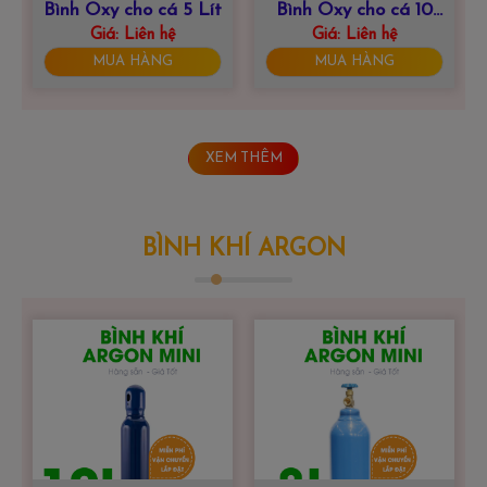
Bình Oxy cho cá 5 Lít
Bình Oxy cho cá 10
Giá:
Liên hệ
Giá:
Liên hệ
Lít
MUA HÀNG
MUA HÀNG
XEM THÊM
BÌNH KHÍ ARGON