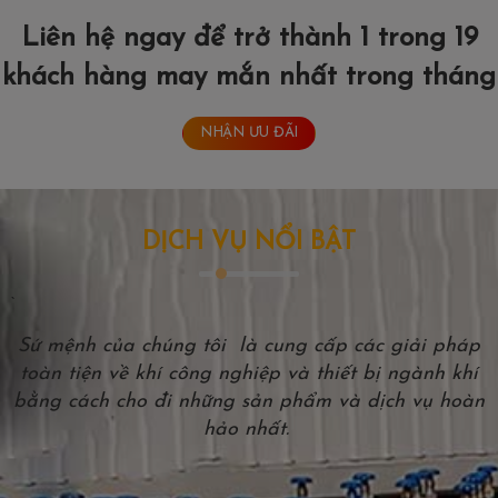
Liên hệ ngay để trở thành 1 trong 19
khách hàng may mắn nhất trong tháng
NHẬN ƯU ĐÃI
DỊCH VỤ NỔI BẬT
`
Sứ mệnh của chúng tôi là cung cấp các giải pháp
toàn tiện về khí công nghiệp và thiết bị ngành khí
bằng cách cho đi những sản phẩm và dịch vụ hoàn
hảo nhất.