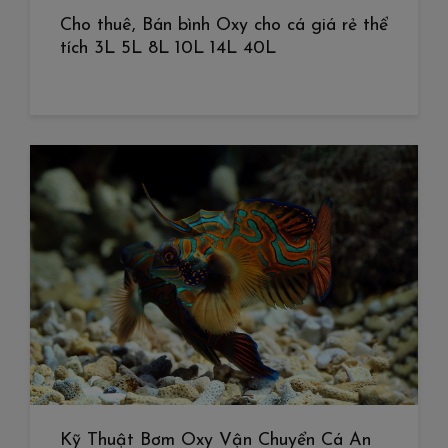
Cho thuê, Bán bình Oxy cho cá giá rẻ thể
tích 3L 5L 8L 10L 14L 40L
Kỹ Thuật Bơm Oxy Vận Chuyển Cá An