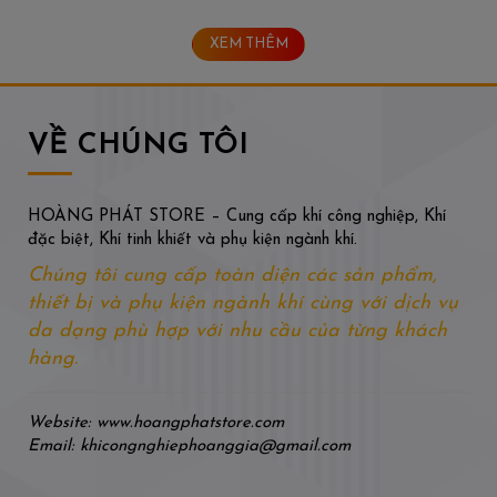
XEM THÊM
VỀ CHÚNG TÔI
HOÀNG PHÁT STORE – Cung cấp khí công nghiệp, Khí
đặc biệt, Khí tinh khiết và phụ kiện ngành khí.
Chúng tôi cung cấp toàn diện các sản phẩm,
thiết bị và phụ kiện ngành khí cùng với dịch vụ
da dạng phù hợp với nhu cầu của từng khách
hàng.
Website: www.hoangphatstore.com
Email: khicongnghiephoanggia@gmail.com