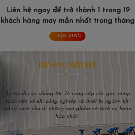
Liên hệ ngay để trở thành 1 trong 19
khách hàng may mắn nhất trong tháng
NHẬN ƯU ĐÃI
DỊCH VỤ NỔI BẬT
`
Sứ mệnh của chúng tôi là cung cấp các giải pháp
toàn tiện về khí công nghiệp và thiết bị ngành khí
bằng cách cho đi những sản phẩm và dịch vụ hoàn
hảo nhất.