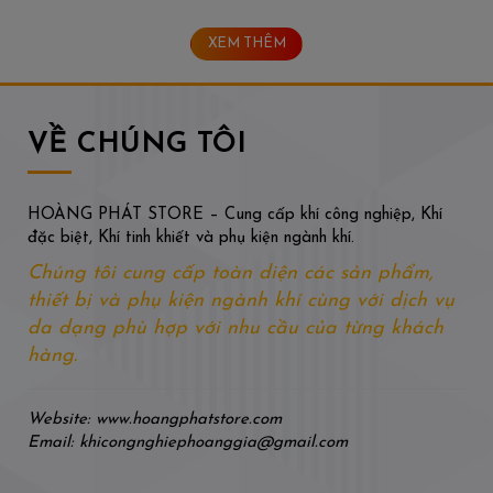
XEM THÊM
VỀ CHÚNG TÔI
HOÀNG PHÁT STORE – Cung cấp khí công nghiệp, Khí
đặc biệt, Khí tinh khiết và phụ kiện ngành khí.
Chúng tôi cung cấp toàn diện các sản phẩm,
thiết bị và phụ kiện ngành khí cùng với dịch vụ
da dạng phù hợp với nhu cầu của từng khách
hàng.
Website: www.hoangphatstore.com
Email: khicongnghiephoanggia@gmail.com