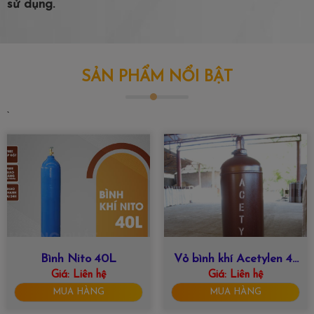
sử dụng.
SẢN PHẨM NỔI BẬT
`
Bình Nito 40L
Vỏ bình khí Acetylen 47
Giá:
Liên hệ
Giá:
Liên hệ
lít
MUA HÀNG
MUA HÀNG