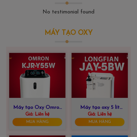
No testimonial found
MÁY TẠO OXY
Máy tạo Oxy Omron
Máy tạo oxy 5 lít
KJR-Y55W – 5 Lít
Giá:
Liên hệ
LONGFIAN JAY-
Giá:
Liên hệ
5BW
MUA HÀNG
MUA HÀNG