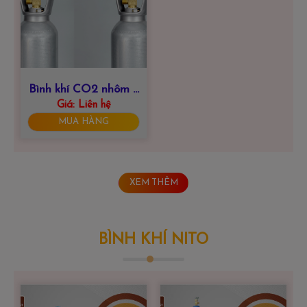
Bình khí CO2 nhôm 3
Giá:
Liên hệ
lít
MUA HÀNG
XEM THÊM
BÌNH KHÍ NITO