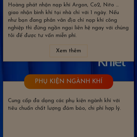
Hoàng phát nhận nạp khí Argon, Co2, Nito ...
giao nhận bình khí tại nhà chỉ với 1 ngày. Nếu
như bạn đang phân vân địa chỉ nạp khí công
nghiệp thì đừng ngần ngại liên hệ ngay với chúng
tôi để được tư vấn miễn phí.
Xem thêm
PHỤ KIỆN NGÀNH KHÍ
Cung cấp đa dạng các phụ kiện ngành khí với
tiêu chuẩn chất lượng đảm bảo, chi phí hợp lý.