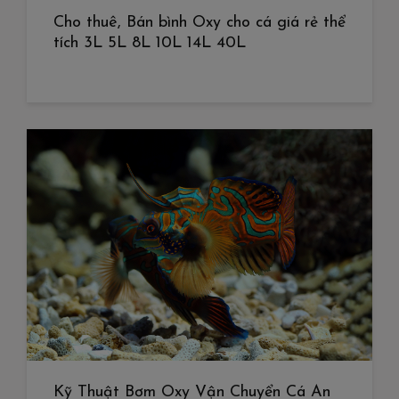
Cho thuê, Bán bình Oxy cho cá giá rẻ thể
tích 3L 5L 8L 10L 14L 40L
Kỹ Thuật Bơm Oxy Vận Chuyển Cá An