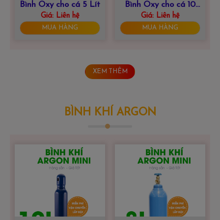
Bình Oxy cho cá 5 Lít
Bình Oxy cho cá 10
Giá:
Liên hệ
Giá:
Liên hệ
Lít
MUA HÀNG
MUA HÀNG
XEM THÊM
BÌNH KHÍ ARGON