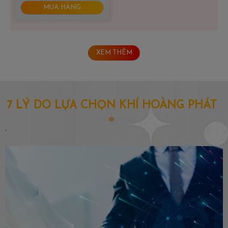
MUA HÀNG
XEM THÊM
7 LÝ DO LỰA CHỌN KHÍ HOÀNG PHÁT
`