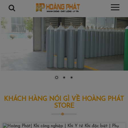
KHÁCH HÀNG NÓI GÌ VỀ HOÀNG PHÁT
STORE