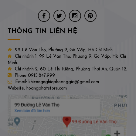
THÔNG TIN LIÊN HỆ
99 Lê Văn Thọ, Phường 9, Gò Vấp, Hồ Chí Minh
Chi nhánh 1: 99 Lê Văn Thọ, Phường 9, Gò Vấp, Hồ Chí
Minh.
Chi nhánh 2: 60 Lê Thị Riêng, Phường Thới An, Quận 12.
Phone 0915.847.999
Email: khicongnghiephoanggia@gmail.com
Website: hoangphatstore.com